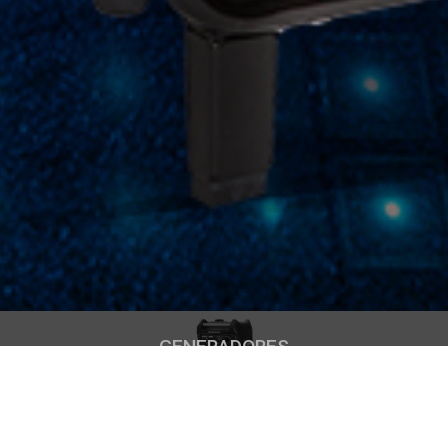
GENERADORES
GENERADORES INDUSTRIALES