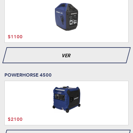
$1100
VER
POWERHORSE 4500
$2100